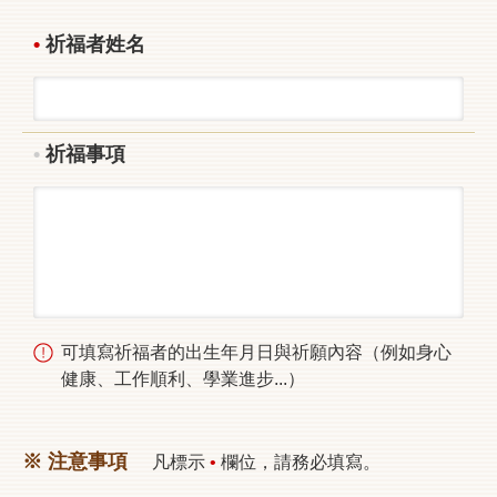
祈福者姓名
祈福事項
可填寫祈福者的出生年月日與祈願內容（例如身心
健康、工作順利、學業進步...）
※ 注意事項
凡標示
•
欄位，請務必填寫。